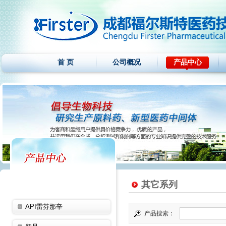
首 页
公司概况
产品中心
其它系列
API雷芬那辛
产品搜索：