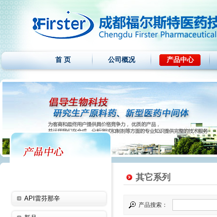
首 页
公司概况
产品中心
其它系列
API雷芬那辛
产品搜索：