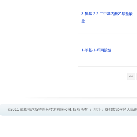
3-氨基-2,2-二甲基丙酸乙酯盐酸
盐
1-苯基-1-环丙羧酸
<<
©2011 成都福尔斯特医药技术有限公司, 版权所有
/
地址：成都市武侯区人民南路