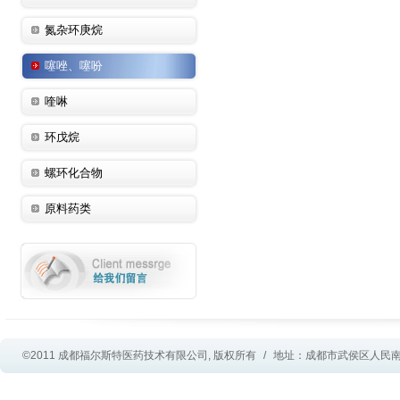
氮杂环庚烷
噻唑、噻吩
喹啉
环戊烷
螺环化合物
原料药类
©2011 成都福尔斯特医药技术有限公司, 版权所有
/
地址：成都市武侯区人民南路