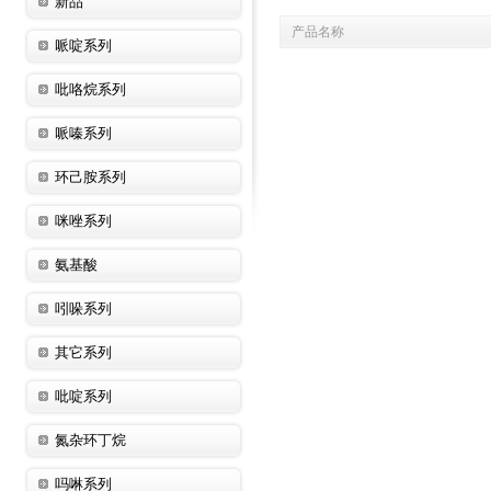
新品
产品名称
哌啶系列
吡咯烷系列
哌嗪系列
环己胺系列
咪唑系列
氨基酸
吲哚系列
其它系列
吡啶系列
氮杂环丁烷
吗啉系列