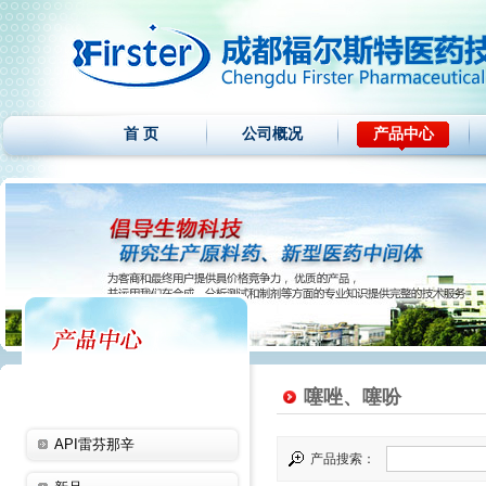
首 页
公司概况
产品中心
噻唑、噻吩
API雷芬那辛
产品搜索：