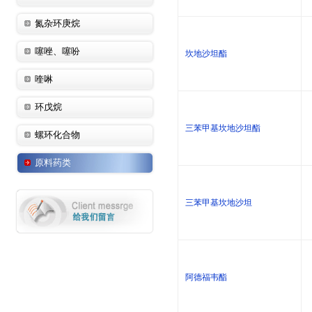
氮杂环庚烷
噻唑、噻吩
坎地沙坦酯
喹啉
环戊烷
三苯甲基坎地沙坦酯
螺环化合物
原料药类
三苯甲基坎地沙坦
阿德福韦酯