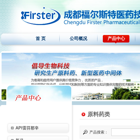
首 页
公司概况
产品中心
原料药类
API雷芬那辛
产品搜索：