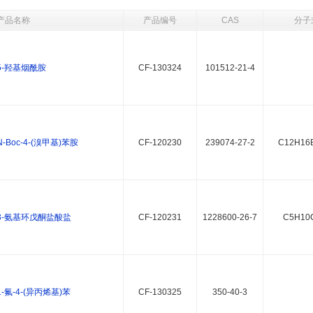
产品名称
产品编号
CAS
分子
5-羟基烟酰胺
CF-130324
101512-21-4
N-Boc-4-(溴甲基)苯胺
CF-120230
239074-27-2
C12H16
3-氨基环戊酮盐酸盐
CF-120231
1228600-26-7
C5H10
1-氟-4-(异丙烯基)苯
CF-130325
350-40-3