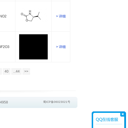
NO2
> 详细
BF2O3
> 详细
40
...44
>>
4958
蜀ICP备06023021号