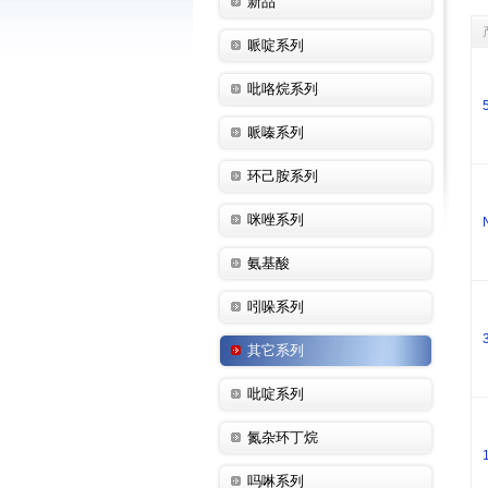
新品
哌啶系列
吡咯烷系列
哌嗪系列
环己胺系列
咪唑系列
氨基酸
吲哚系列
其它系列
吡啶系列
氮杂环丁烷
吗啉系列