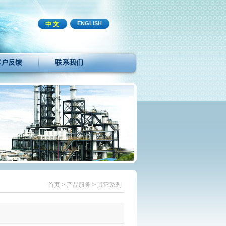
ENGLISH
中 文
客户反馈
联系我们
首页
>
产品服务
>
其它系列