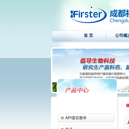
首 页
公司概
API雷芬那辛