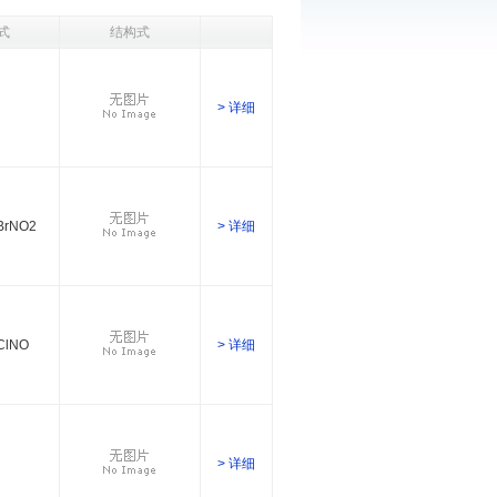
式
结构式
> 详细
BrNO2
> 详细
ClNO
> 详细
> 详细