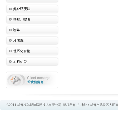
氮杂环庚烷
噻唑、噻吩
喹啉
环戊烷
螺环化合物
原料药类
©2011 成都福尔斯特医药技术有限公司, 版权所有
/
地址：成都市武侯区人民南路