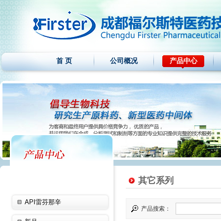
首 页
公司概况
产品中心
其它系列
API雷芬那辛
产品搜索：