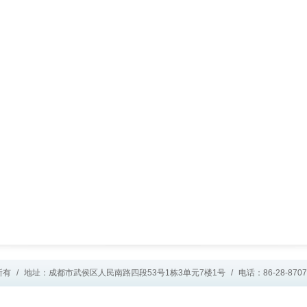
所有
/
地址：成都市武侯区人民南路四段53号1栋3单元7楼1号
/
电话：86-28-8707