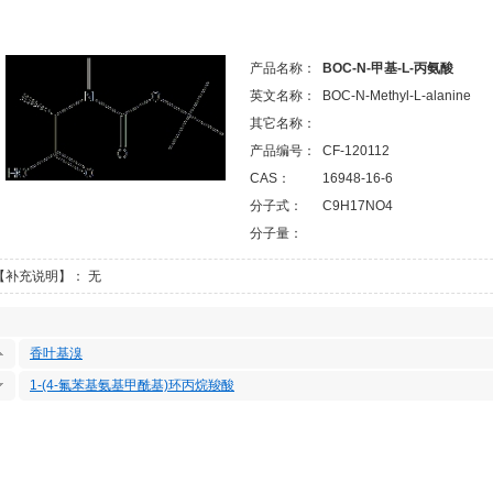
产品名称：
BOC-N-甲基-L-丙氨酸
英文名称：
BOC-N-Methyl-L-alanine
其它名称：
产品编号：
CF-120112
CAS：
16948-16-6
分子式：
C9H17NO4
分子量：
【补充说明】： 无
香叶基溴
1-(4-氟苯基氨基甲酰基)环丙烷羧酸