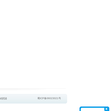
4958
蜀ICP备06023021号