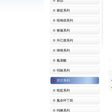
新品
哌啶系列
吡咯烷系列
哌嗪系列
环己胺系列
咪唑系列
氨基酸
吲哚系列
其它系列
吡啶系列
氮杂环丁烷
吗啉系列