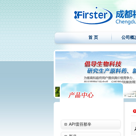
首 页
公司概
API雷芬那辛