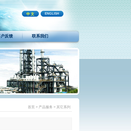
ENGLISH
中 文
客户反馈
联系我们
首页
>
产品服务
>
其它系列