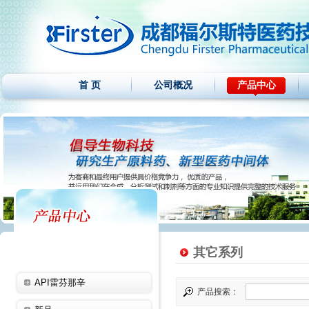
首 页
公司概况
产品中心
其它系列
API雷芬那辛
产品搜索：