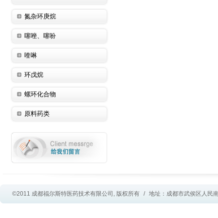
氮杂环庚烷
噻唑、噻吩
喹啉
环戊烷
螺环化合物
原料药类
©2011 成都福尔斯特医药技术有限公司, 版权所有
/
地址：成都市武侯区人民南路