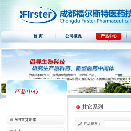
首 页
公司概况
产品中心
其它系列
API雷芬那辛
产品搜索：