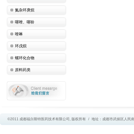
氮杂环庚烷
噻唑、噻吩
喹啉
环戊烷
螺环化合物
原料药类
©2011 成都福尔斯特医药技术有限公司, 版权所有
/
地址：成都市武侯区人民南路