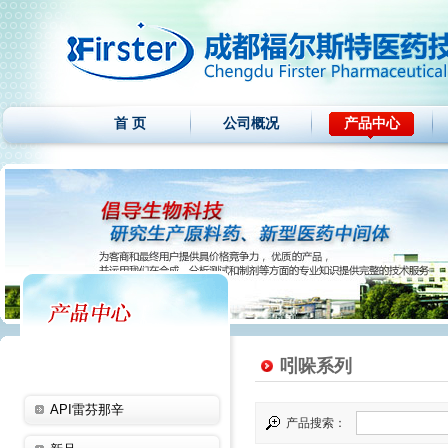
首 页
公司概况
产品中心
吲哚系列
API雷芬那辛
产品搜索：