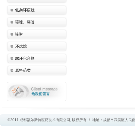
氮杂环庚烷
噻唑、噻吩
喹啉
环戊烷
螺环化合物
原料药类
©2011 成都福尔斯特医药技术有限公司, 版权所有
/
地址：成都市武侯区人民南路