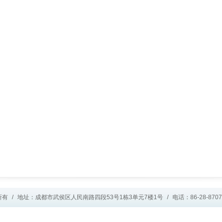
所有
/
地址：成都市武侯区人民南路四段53号1栋3单元7楼1号
/
电话：86-28-8707