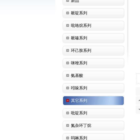
新品
哌啶系列
吡咯烷系列
哌嗪系列
环己胺系列
咪唑系列
氨基酸
吲哚系列
其它系列
吡啶系列
氮杂环丁烷
吗啉系列