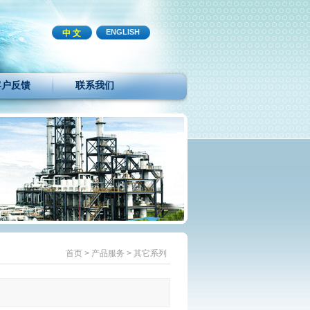
ENGLISH
中 文
客户反馈
联系我们
首页
>
产品服务
>
其它系列