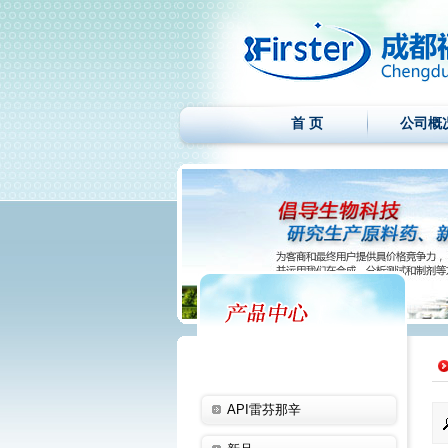
首 页
公司概
API雷芬那辛