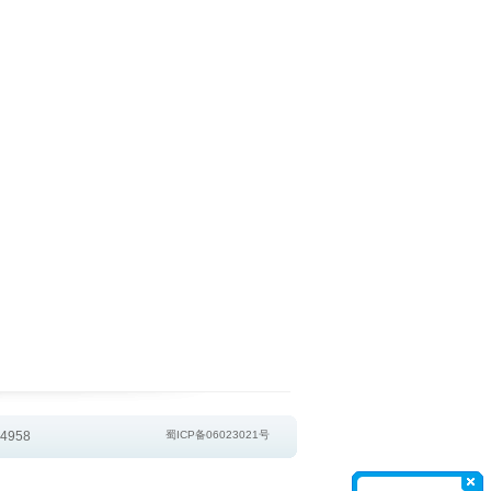
4958
蜀ICP备06023021号