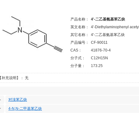
产品名称：
4'-二乙基氨基苯乙炔
英文名称：
4'-Diethylaminophenyl acet
其它名称：
4'-二乙基氨基苯乙炔
产品编号：
CF-90011
CAS：
41876-70-4
分子式：
C12H15N
分子量：
173.25
【补充说明】： 无
对溴苯乙炔
4-N,N-二甲基苯乙炔