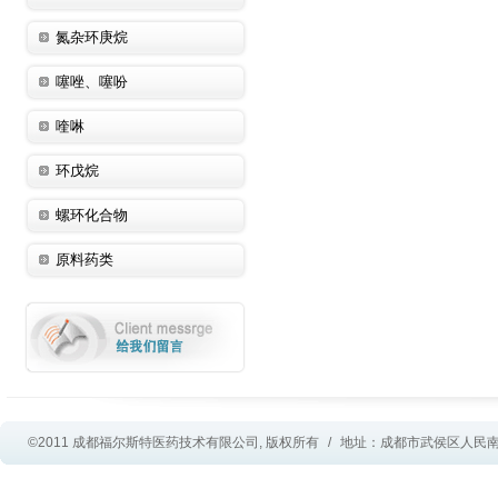
氮杂环庚烷
噻唑、噻吩
喹啉
环戊烷
螺环化合物
原料药类
©2011 成都福尔斯特医药技术有限公司, 版权所有
/
地址：成都市武侯区人民南路