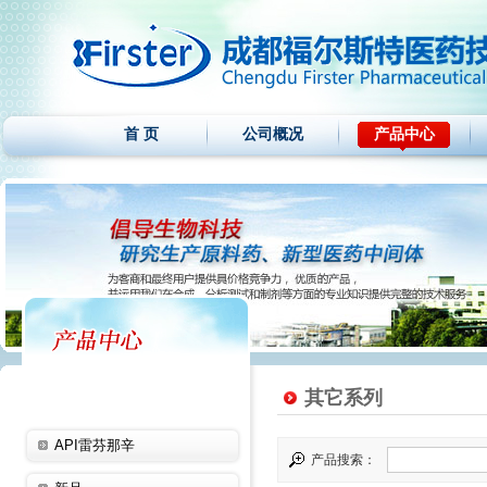
首 页
公司概况
产品中心
其它系列
API雷芬那辛
产品搜索：