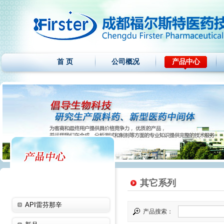
首 页
公司概况
产品中心
其它系列
API雷芬那辛
产品搜索：