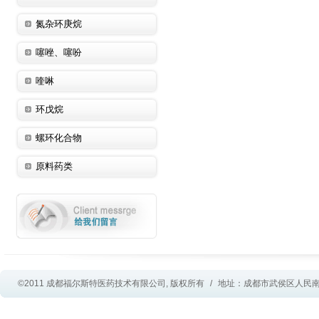
氮杂环庚烷
噻唑、噻吩
喹啉
环戊烷
螺环化合物
原料药类
©2011 成都福尔斯特医药技术有限公司, 版权所有
/
地址：成都市武侯区人民南路